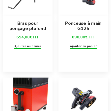
Bras pour
Ponceuse à main
ponçage plafond
G125
654,00
€
HT
690,00
€
HT
Ajouter au panier
Ajouter au panier