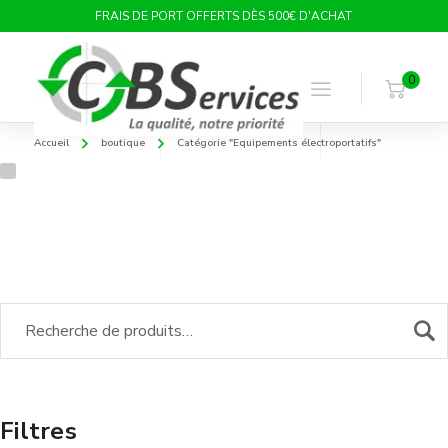
FRAIS DE PORT OFFERTS DÈS 500€ D'ACHAT
0
Accueil
boutique
Catégorie "Equipements électroportatifs"
Filtres