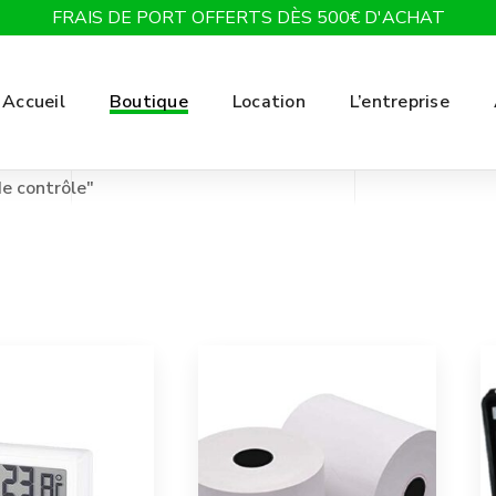
FRAIS DE PORT OFFERTS DÈS 500€ D'ACHAT
Accueil
Boutique
Location
L’entreprise
e contrôle"