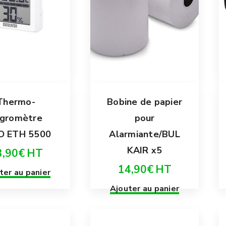
Thermo-
Bobine de papier
ygromètre
pour
O ETH 5500
Alarmiante/BUL
KAIR x5
3,90
€
HT
14,90
€
HT
ter au panier
Ajouter au panier