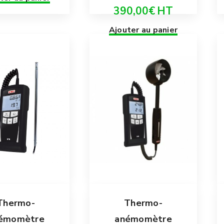
390,00
€
HT
Ajouter au panier
Thermo-
Thermo-
émomètre
anémomètre