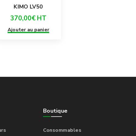
KIMO LV50
370,00
€
HT
Ajouter au panier
Boutique
urs
Consommables