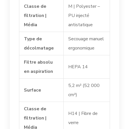
Classe de
M | Polyester –
filtration |
PU injecté
Média
antistatique
Type de
Secouage manuel
décolmatage
ergonomique
Filtre absolu
HEPA 14
en aspiration
5,2 m² (52 000
Surface
cm²)
Classe de
H14 | Fibre de
filtration |
verre
Média