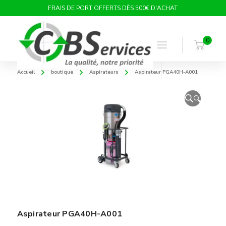
FRAIS DE PORT OFFERTS DÈS 500€ D'ACHAT
0
Accueil
boutique
Aspirateurs
Aspirateur PGA40H-A001
🔍
Aspirateur PGA40H-A001