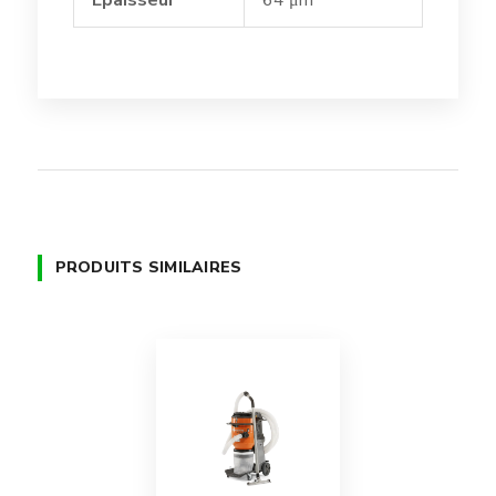
Épaisseur
64 μm
PRODUITS SIMILAIRES