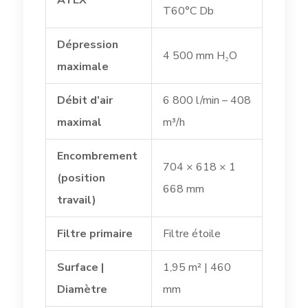
ATEX
T60°C Db
Dépression
4 500 mm H₂O
maximale
Débit d’air
6 800 l/min – 408
maximal
m³/h
Encombrement
704 × 618 × 1
(position
668 mm
travail)
Filtre primaire
Filtre étoile
Surface |
1,95 m² | 460
Diamètre
mm