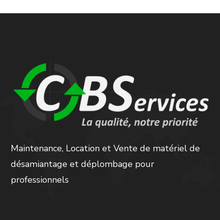
Maintenance, Location et Vente de matériel de
désamiantage et déplombage pour
professionnels