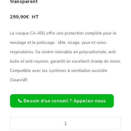
transparent
299,90
€
HT
Le casque CA-40G offre une protection complète pour le
meulage et le polissage : tête, visage, yeux et voies
respiratoires. Sa visière relevable en polycarbonate, anti-
buée et anti-rayures, garantit un excellent champ de vision.
Compatible avec les systèmes à ventilation assistée
CleanAIR.
📞 Besoin d’un conseil ? Appelez-nous
quantité
de