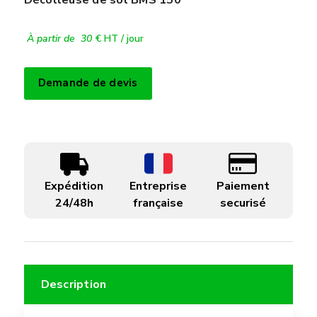
À partir de 30
€ HT / jour
Demande de devis
Expédition
Entreprise
Paiement
24/48h
française
securisé
Description