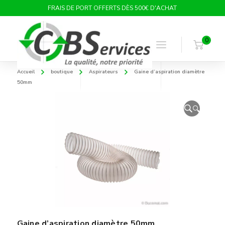
FRAIS DE PORT OFFERTS DÈS 500€ D'ACHAT
0
Accueil
boutique
Aspirateurs
Gaine d’aspiration diamètre
50mm
🔍
Gaine d’aspiration diamètre 50mm