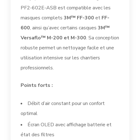
PF2-602E-ASB est compatible avec les
masques complets
3M™ FF-300
et
FF-
600
, ainsi qu’avec certains casques
3M™
Versaflo™ M-200 et M-300
. Sa conception
robuste permet un nettoyage facile et une
utilisation intensive sur les chantiers
professionnels.
Points forts :
Débit d’air constant pour un confort
optimal
Écran OLED avec affichage batterie et
état des filtres