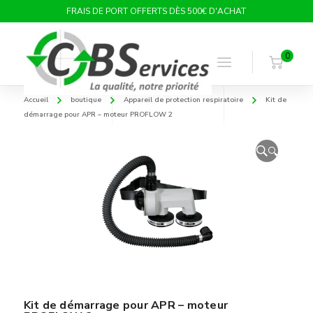
FRAIS DE PORT OFFERTS DÈS 500€ D'ACHAT
0
Accueil
boutique
Appareil de protection respiratoire
Kit de
démarrage pour APR – moteur PROFLOW 2
🔍
Kit de démarrage pour APR – moteur