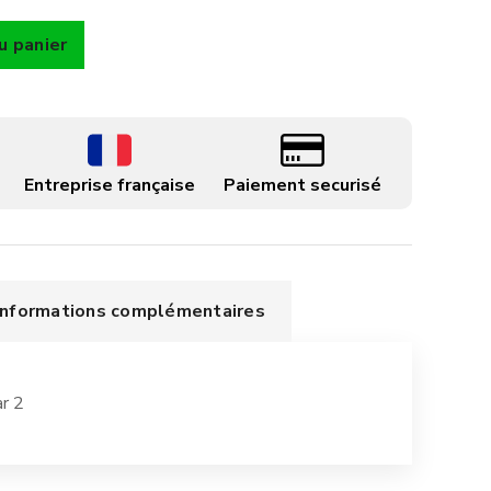
u panier
Entreprise française
Paiement securisé
Informations complémentaires
ar 2