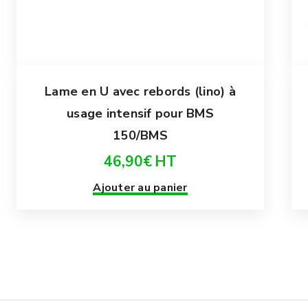
Lame en U avec rebords (lino) à
usage intensif pour BMS
150/BMS
46,90
€
HT
Ajouter au panier