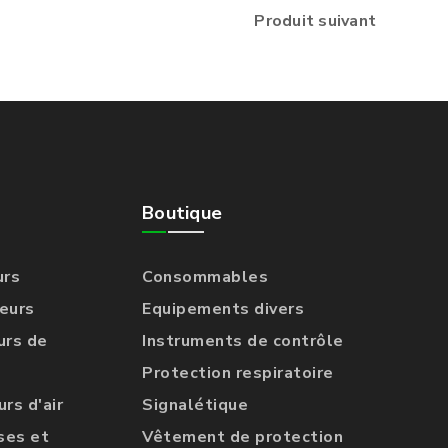
Produit suivant
Boutique
urs
Consommables
eurs
Equipements divers
urs de
Instruments de contrôle
Protection respiratoire
rs d'air
Signalétique
ses et
Vêtement de protection