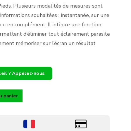
ieds. Plusieurs modalités de mesures sont
 informations souhaitées : instantanée, sur une
u en complément. Il intègre une fonction
rmettant d’éliminer tout éclairement parasite
ement mémoriser sur l’écran un résultat
seil ? Appelez-nous
u panier