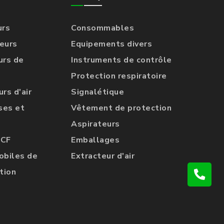
urs
Consommables
eurs
Equipements divers
urs de
Instruments de contrôle
Protection respiratoire
rs d'air
Signalétique
ses et
Vêtement de protection
Aspirateurs
UCF
Emballages
obiles de
Extracteur d'air
tion