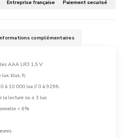
Entreprise française
Paiement securisé
Informations complémentaires
piles AAA LR3 1,5 V
lux, klux, fc
0 à 10 000 lux // 0 à 929fc
 la lecture ou ± 3 lux.
tionnelle < 6%
eures