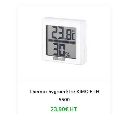
Thermo-hygromètre KIMO ETH
5500
23,90
€
HT