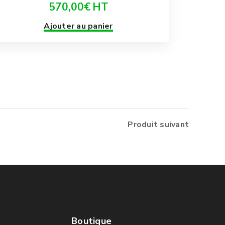
570,00
€
HT
Ajouter au panier
Produit suivant
Boutique