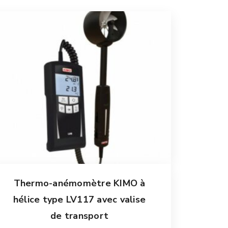
Thermo-anémomètre KIMO à
hélice type LV117 avec valise
de transport