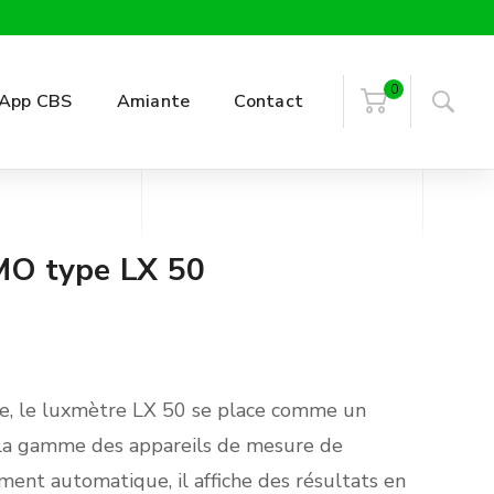
0
App CBS
Amiante
Contact
MO type LX 50
e, le luxmètre LX 50 se place comme un
 la gamme des appareils de mesure de
ement automatique, il affiche des résultats en