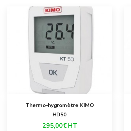
Thermo-hygromètre KIMO
HD50
295,00
€
HT