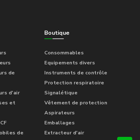
Boutique
urs
Consommables
eurs
Equipements divers
urs de
Instruments de contrôle
Protection respiratoire
rs d'air
Signalétique
ses et
Vêtement de protection
Aspirateurs
UCF
Emballages
obiles de
Extracteur d'air