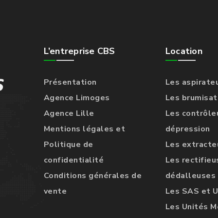
L’entreprise CBS
Location
Présentation
Les aspirate
Agence Limoges
Les brumisat
Agence Lille
Les contrôle
Mentions légales et
dépression
Politique de
Les extracteu
confidentialité
Les rectifieu
Conditions générales de
dédalleuses
vente
Les SAS et 
Les Unités M