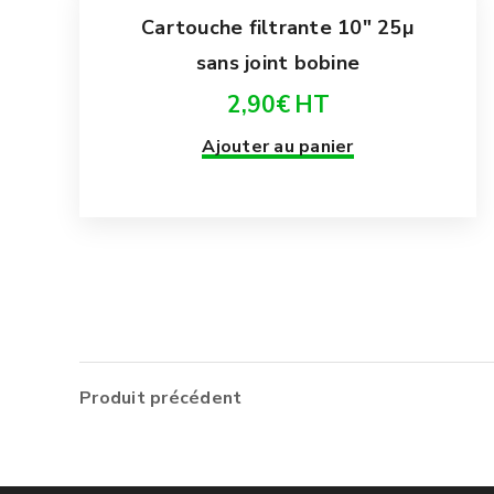
Cartouche filtrante 10″ 25µ
sans joint bobine
2,90
€
HT
Ajouter au panier
Produit précédent