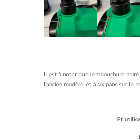
Il est à noter que l’embouchure noire 
l’ancien modèle, et à six pans sur le 
Et utili