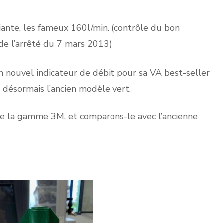
iante, les fameux 160l/min. (contrôle du bon
de l’arrêté du 7 mars 2013)
 nouvel indicateur de débit pour sa VA best-seller
désormais l’ancien modèle vert.
de la gamme 3M, et comparons-le avec l’ancienne