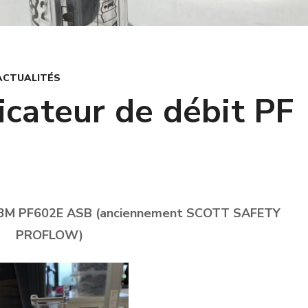
ACTUALITÉS
icateur de débit PF
te 3M PF602E ASB (anciennement SCOTT SAFETY
PROFLOW)