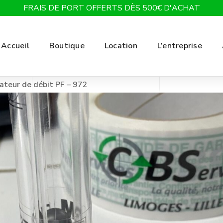
FRAIS DE PORT OFFERTS DÈS 500€ D'ACHAT
Accueil
Boutique
Location
L’entreprise
cateur de débit PF – 972