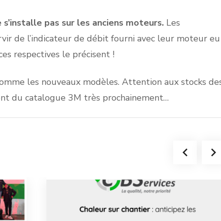
 s’installe pas sur les anciens moteurs.
Les
rvir de l’indicateur de débit fourni avec leur moteur eu
s respectives le précisent !
comme les nouveaux modèles. Attention aux stocks de
ement du catalogue 3M très prochainement…