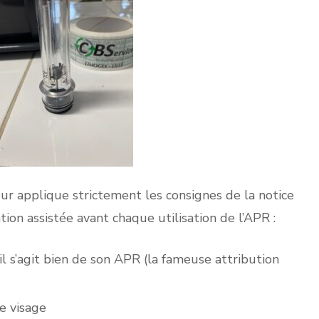
ur applique strictement les consignes de la notice
ation assistée avant chaque utilisation de l’APR :
il s’agit bien de son APR (la fameuse attribution
e visage