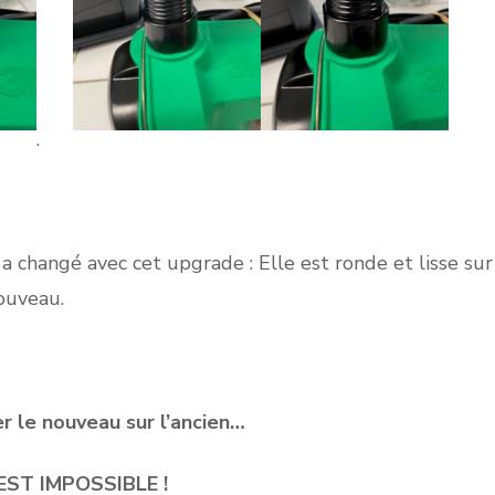
.
a changé avec cet upgrade : Elle est ronde et lisse sur
nouveau.
ser le nouveau sur l’ancien…
EST IMPOSSIBLE !